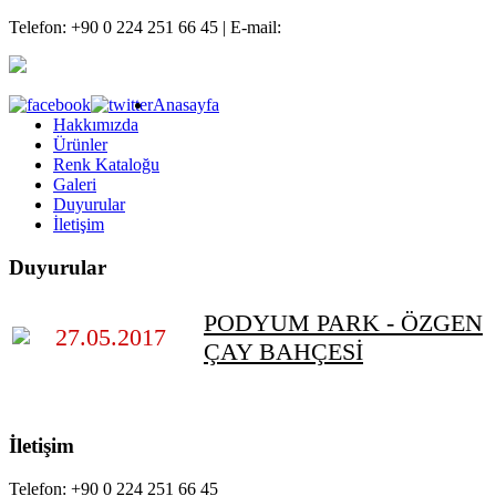
Telefon: +90 0 224 251 66 45 | E-mail:
info@bursasundurma.com
Anasayfa
Hakkımızda
Ürünler
Renk Kataloğu
Galeri
Duyurular
İletişim
Duyurular
PODYUM PARK - ÖZGEN
27.05.2017
ÇAY BAHÇESİ
İletişim
Telefon: +90 0 224 251 66 45