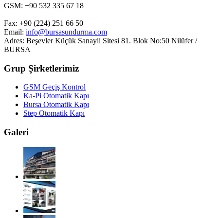
GSM: +90 532 335 67 18
Fax: +90 (224) 251 66 50
Email:
info@bursasundurma.com
Adres: Beşevler Küçük Sanayii Sitesi 81. Blok No:50 Nilüfer /
BURSA
Grup Şirketlerimiz
GSM Geçiş Kontrol
Ka-Pi Otomatik Kapı
Bursa Otomatik Kapı
Step Otomatik Kapı
Galeri