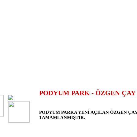
PODYUM PARK - ÖZGEN ÇAY
PODYUM PARKA YENİ AÇILAN ÖZGEN ÇA
TAMAMLANMIŞTIR.