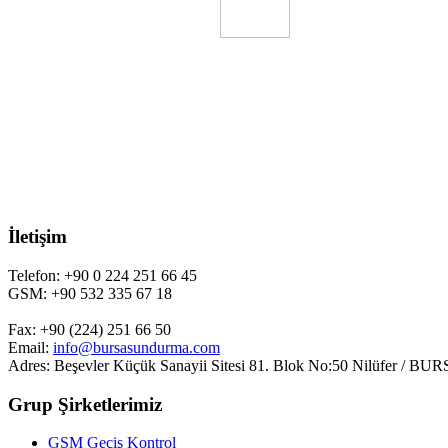
İletişim
Telefon: +90 0 224 251 66 45
GSM: +90 532 335 67 18
Fax: +90 (224) 251 66 50
Email:
info@bursasundurma.com
Adres: Beşevler Küçük Sanayii Sitesi 81. Blok No:50 Nilüfer / BU
Grup Şirketlerimiz
GSM Geçiş Kontrol