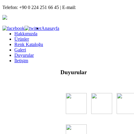
Telefon: +90 0 224 251 66 45 | E-mail:
info@bursasundurma.com
Anasayfa
Hakkımızda
Ürünler
Renk Kataloğu
Galeri
Duyurular
İletişim
Duyurular